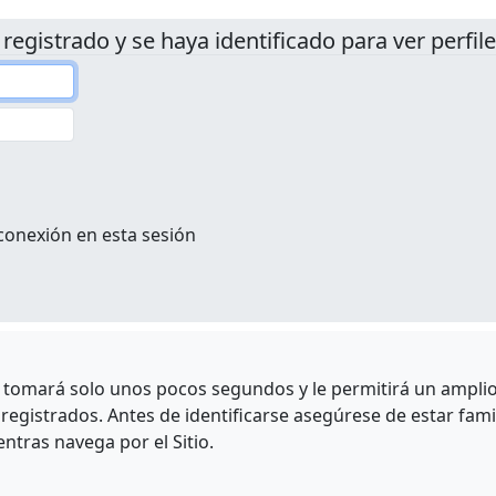
 registrado y se haya identificado para ver perfile
conexión en esta sesión
e tomará solo unos pocos segundos y le permitirá un amplio 
egistrados. Antes de identificarse asegúrese de estar fami
entras navega por el Sitio.