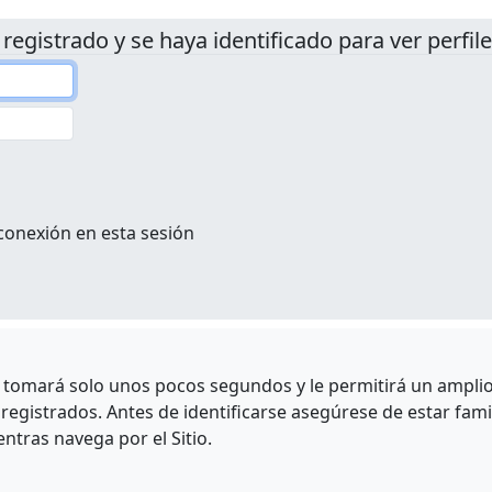
 registrado y se haya identificado para ver perfile
conexión en esta sesión
e tomará solo unos pocos segundos y le permitirá un amplio 
egistrados. Antes de identificarse asegúrese de estar fami
entras navega por el Sitio.