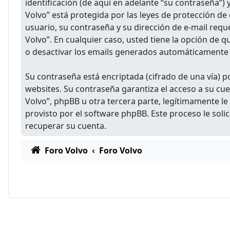
identificación (de aquí en adelante “su contraseña”) 
Volvo” está protegida por las leyes de protección de
usuario, su contraseña y su dirección de e-mail reque
Volvo”. En cualquier caso, usted tiene la opción de 
o desactivar los emails generados automáticamente 
Su contraseña está encriptada (cifrado de una vía) 
websites. Su contraseña garantiza el acceso a su c
Volvo”, phpBB u otra tercera parte, legítimamente le
provisto por el software phpBB. Este proceso le sol
recuperar su cuenta.
Foro Volvo
Foro Volvo