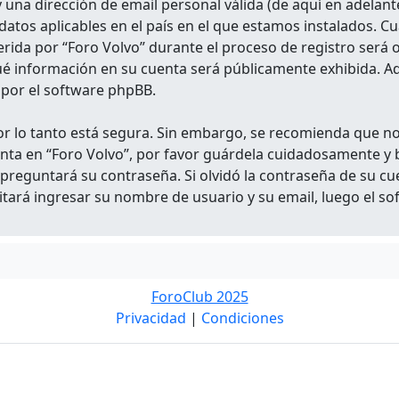
y una dirección de email personal válida (de aquí en adelant
 datos aplicables en el país en el que estamos instalados. 
rida por “Foro Volvo” durante el proceso de registro será ob
qué información en su cuenta será públicamente exhibida. Ad
por el software phpBB.
por lo tanto está segura. Sin embargo, se recomienda que 
uenta en “Foro Volvo”, por favor guárdela cuidadosamente 
 preguntará su contraseña. Si olvidó la contraseña de su cu
icitará ingresar su nombre de usuario y su email, luego el
ForoClub 2025
Privacidad
|
Condiciones