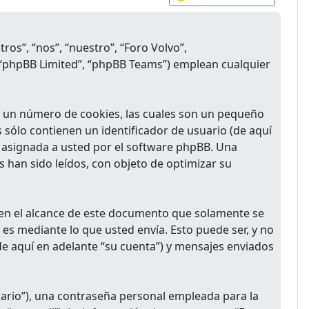
ros”, “nos”, “nuestro”, “Foro Volvo”,
 “phpBB Limited”, “phpBB Teams”) emplean cualquier
r un número de cookies, las cuales son un pequeño
 sólo contienen un identificador de usuario (de aquí
e asignada a usted por el software phpBB. Una
 han sido leídos, con objeto de optimizar su
en el alcance de este documento que solamente se
es mediante lo que usted envía. Esto puede ser, y no
de aquí en adelante “su cuenta”) y mensajes enviados
ario”), una contraseña personal empleada para la