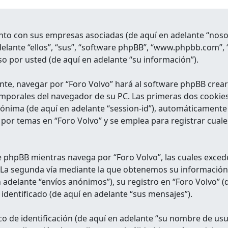
unto con sus empresas asociadas (de aquí en adelante “nosot
delante “ellos”, “sus”, “software phpBB”, “www.phpbb.com”,
o por usted (de aquí en adelante “su información”).
nte, navegar por “Foro Volvo” hará al software phpBB crea
emporales del navegador de su PC. Las primeras dos cookies
 anónima (de aquí en adelante “session-id”), automáticament
por temas en “Foro Volvo” y se emplea para registrar cuales
 phpBB mientras navega por “Foro Volvo”, las cuales exced
. La segunda vía mediante la que obtenemos su información 
 adelante “envíos anónimos”), su registro en “Foro Volvo” (
identificado (de aquí en adelante “sus mensajes”).
de identificación (de aquí en adelante “su nombre de usu