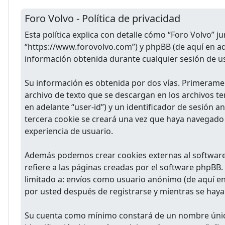
Foro Volvo - Política de privacidad
Esta política explica con detalle cómo “Foro Volvo” j
“https://www.forovolvo.com”) y phpBB (de aquí en a
información obtenida durante cualquier sesión de us
Su información es obtenida por dos vías. Primerame
archivo de texto que se descargan en los archivos t
en adelante “user-id”) y un identificador de sesión
tercera cookie se creará una vez que haya navegado 
experiencia de usuario.
Además podemos crear cookies externas al software
refiere a las páginas creadas por el software phpBB
limitado a: envíos como usuario anónimo (de aquí en
por usted después de registrarse y mientras se haya 
Su cuenta como mínimo constará de un nombre único 