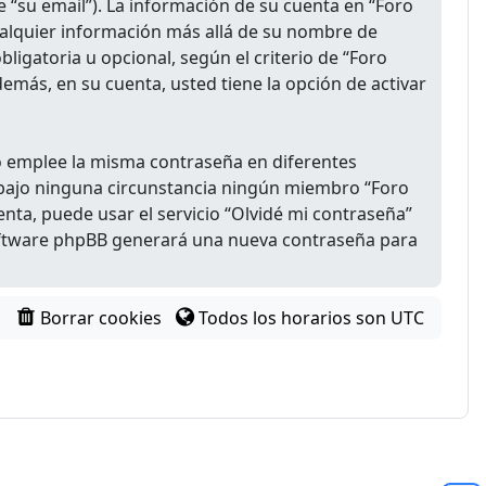
e “su email”). La información de su cuenta en “Foro
Cualquier información más allá de su nombre de
ligatoria u opcional, según el criterio de “Foro
emás, en su cuenta, usted tiene la opción de activar
no emplee la misma contraseña en diferentes
y bajo ninguna circunstancia ningún miembro “Foro
enta, puede usar el servicio “Olvidé mi contraseña”
 software phpBB generará una nueva contraseña para
Borrar cookies
Todos los horarios son
UTC