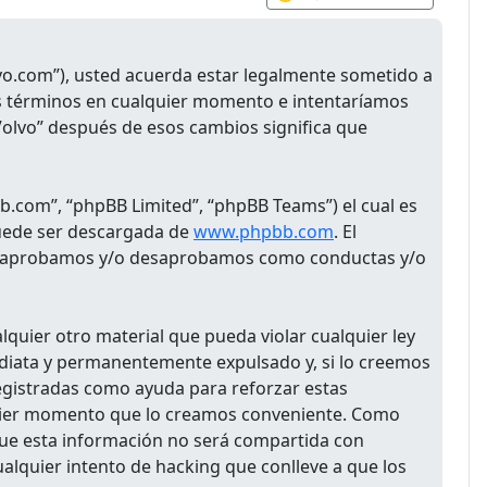
olvo.com”), usted acuerda estar legalmente sometido a
tos términos en cualquier momento e intentaríamos
Volvo” después de esos cambios significa que
b.com”, “phpBB Limited”, “phpBB Teams”) el cual es
puede ser descargada de
www.phpbb.com
. El
 que aprobamos y/o desaprobamos como conductas y/o
quier otro material que pueda violar cualquier ley
mediata y permanentemente expulsado y, si lo creemos
registradas como ayuda para reforzar estas
lquier momento que lo creamos conveniente. Como
ue esta información no será compartida con
alquier intento de hacking que conlleve a que los