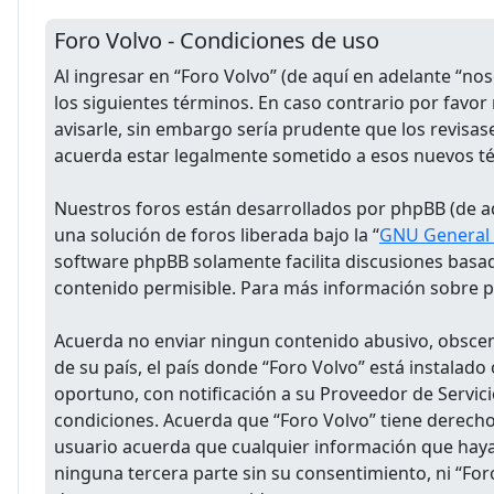
Foro Volvo - Condiciones de uso
Al ingresar en “Foro Volvo” (de aquí en adelante “no
los siguientes términos. En caso contrario por favo
avisarle, sin embargo sería prudente que los revisa
acuerda estar legalmente sometido a esos nuevos t
Nuestros foros están desarrollados por phpBB (de aq
una solución de foros liberada bajo la “
GNU General P
software phpBB solamente facilita discusiones basa
contenido permisible. Para más información sobre ph
Acuerda no enviar ningun contenido abusivo, obsceno
de su país, el país donde “Foro Volvo” está instala
oportuno, con notificación a su Proveedor de Servici
condiciones. Acuerda que “Foro Volvo” tiene derech
usuario acuerda que cualquier información que hay
ninguna tercera parte sin su consentimiento, ni “Fo