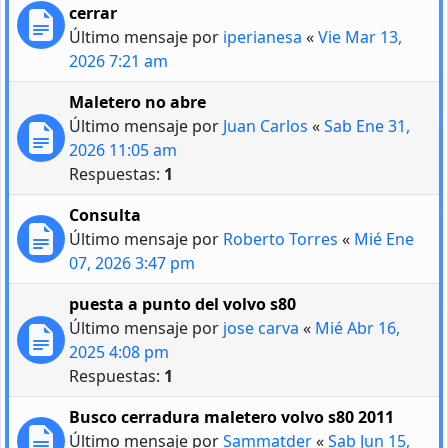
cerrar
Último mensaje por
iperianesa
«
Vie Mar 13,
2026 7:21 am
Maletero no abre
Último mensaje por
Juan Carlos
«
Sab Ene 31,
2026 11:05 am
Respuestas:
1
Consulta
Último mensaje por
Roberto Torres
«
Mié Ene
07, 2026 3:47 pm
puesta a punto del volvo s80
Último mensaje por
jose carva
«
Mié Abr 16,
2025 4:08 pm
Respuestas:
1
Busco cerradura maletero volvo s80 2011
Último mensaje por
Sammatder
«
Sab Jun 15,