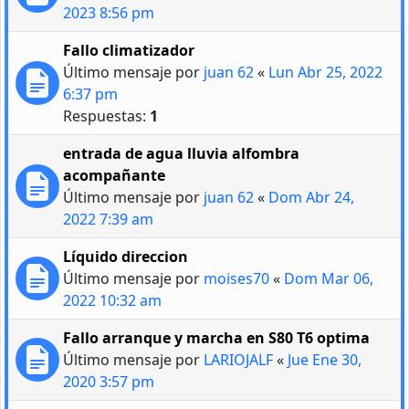
2023 8:56 pm
Fallo climatizador
Último mensaje por
juan 62
«
Lun Abr 25, 2022
6:37 pm
Respuestas:
1
entrada de agua lluvia alfombra
acompañante
Último mensaje por
juan 62
«
Dom Abr 24,
2022 7:39 am
Líquido direccion
Último mensaje por
moises70
«
Dom Mar 06,
2022 10:32 am
Fallo arranque y marcha en S80 T6 optima
Último mensaje por
LARIOJALF
«
Jue Ene 30,
2020 3:57 pm