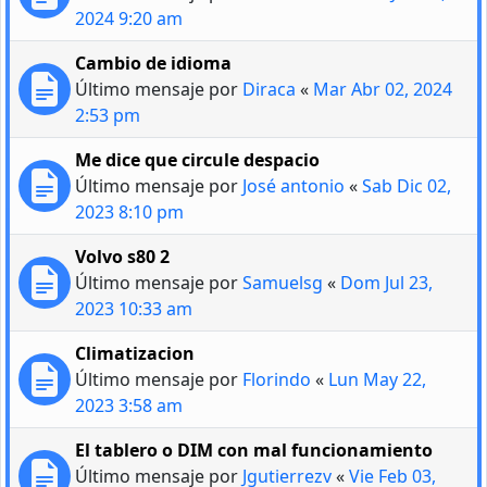
2024 9:20 am
Cambio de idioma
Último mensaje por
Diraca
«
Mar Abr 02, 2024
2:53 pm
Me dice que circule despacio
Último mensaje por
José antonio
«
Sab Dic 02,
2023 8:10 pm
Volvo s80 2
Último mensaje por
Samuelsg
«
Dom Jul 23,
2023 10:33 am
Climatizacion
Último mensaje por
Florindo
«
Lun May 22,
2023 3:58 am
El tablero o DIM con mal funcionamiento
Último mensaje por
Jgutierrezv
«
Vie Feb 03,