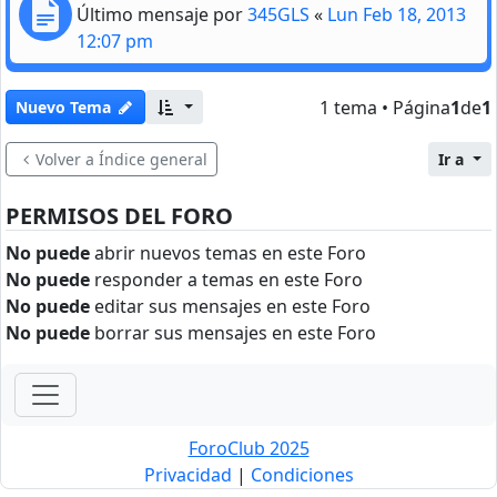
Último mensaje por
345GLS
«
Lun Feb 18, 2013
12:07 pm
1 tema • Página
1
de
1
Nuevo Tema
Volver a Índice general
Ir a
PERMISOS DEL FORO
No puede
abrir nuevos temas en este Foro
No puede
responder a temas en este Foro
No puede
editar sus mensajes en este Foro
No puede
borrar sus mensajes en este Foro
ForoClub 2025
Privacidad
|
Condiciones