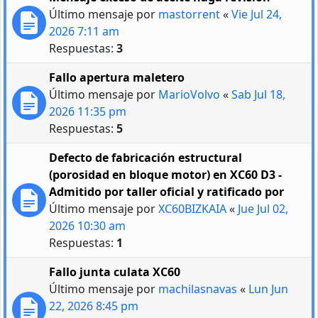
Último mensaje por
mastorrent
«
Vie Jul 24,
2026 7:11 am
Respuestas:
3
Fallo apertura maletero
Último mensaje por
MarioVolvo
«
Sab Jul 18,
2026 11:35 pm
Respuestas:
5
Defecto de fabricación estructural
(porosidad en bloque motor) en XC60 D3 -
Admitido por taller oficial y ratificado por
Último mensaje por
XC60BIZKAIA
«
Jue Jul 02,
2026 10:30 am
Respuestas:
1
Fallo junta culata XC60
Último mensaje por
machilasnavas
«
Lun Jun
22, 2026 8:45 pm