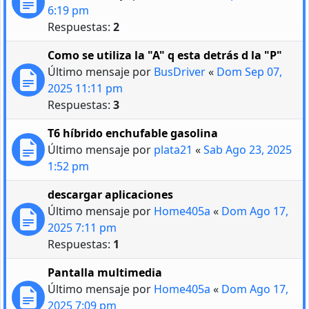
6:19 pm
Respuestas:
2
Como se utiliza la "A" q esta detrás d la "P"
Último mensaje por
BusDriver
«
Dom Sep 07,
2025 11:11 pm
Respuestas:
3
T6 híbrido enchufable gasolina
Último mensaje por
plata21
«
Sab Ago 23, 2025
1:52 pm
descargar aplicaciones
Último mensaje por
Home405a
«
Dom Ago 17,
2025 7:11 pm
Respuestas:
1
Pantalla multimedia
Último mensaje por
Home405a
«
Dom Ago 17,
2025 7:09 pm