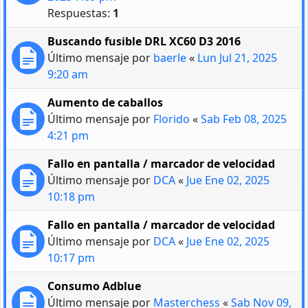
Respuestas:
1
Buscando fusible DRL XC60 D3 2016
Último mensaje por
baerle
«
Lun Jul 21, 2025
9:20 am
Aumento de caballos
Último mensaje por
Florido
«
Sab Feb 08, 2025
4:21 pm
Fallo en pantalla / marcador de velocidad
Último mensaje por
DCA
«
Jue Ene 02, 2025
10:18 pm
Fallo en pantalla / marcador de velocidad
Último mensaje por
DCA
«
Jue Ene 02, 2025
10:17 pm
Consumo Adblue
Último mensaje por
Masterchess
«
Sab Nov 09,