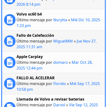
2026 8:14 pm
Volvo xc60 b4
Último mensaje por
Nurytta
«
Mié Dic 10, 2025
1:23 pm
Fallo de Calefacción
Último mensaje por
MiguelMM
«
Jue Nov 27,
2025 11:31 am
Apple Carplay
Último mensaje por
domaro
«
Mar Oct 28,
2025 12:44 pm
FALLO AL ACELERAR
Último mensaje por
Florido
«
Mié Sep 17, 2025
10:58 pm
Llamada de Volvo a revisar baterias
Último mensaje por
Darvol
«
Vie Sep 12, 2025