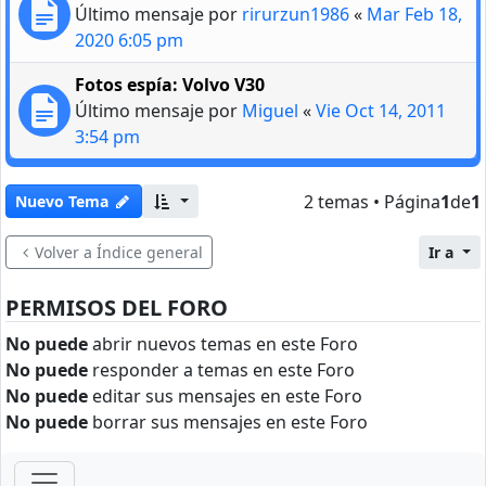
Último mensaje por
rirurzun1986
«
Mar Feb 18,
2020 6:05 pm
Fotos espía: Volvo V30
Último mensaje por
Miguel
«
Vie Oct 14, 2011
3:54 pm
2 temas • Página
1
de
1
Nuevo Tema
Volver a Índice general
Ir a
PERMISOS DEL FORO
No puede
abrir nuevos temas en este Foro
No puede
responder a temas en este Foro
No puede
editar sus mensajes en este Foro
No puede
borrar sus mensajes en este Foro