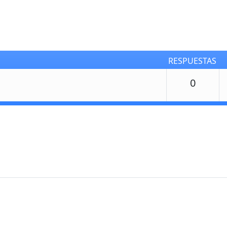
RESPUESTAS
Respu
0