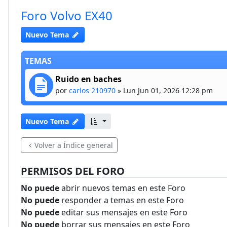
Foro Volvo EX40
Nuevo Tema
TEMAS
Ruido en baches
por
carlos 210970
»
Lun Jun 01, 2026 12:28 pm
Nuevo Tema
Volver a Índice general
PERMISOS DEL FORO
No puede
abrir nuevos temas en este Foro
No puede
responder a temas en este Foro
No puede
editar sus mensajes en este Foro
No puede
borrar sus mensajes en este Foro