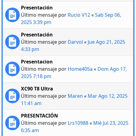
Presentación
Último mensaje por
Rucio V12
«
Sab Sep 06,
2025 3:39 pm
Presentación
Último mensaje por
Darvol
«
Jue Ago 21, 2025
4:33 pm
Presentacion
Último mensaje por
Home405a
«
Dom Ago 17,
2025 7:18 pm
XC90 T8 Ultra
Último mensaje por
Maren
«
Mar Ago 12, 2025
11:41 am
PRESENTACIÓN
Último mensaje por
Lrs10988
«
Mié Jul 23, 2025
6:35 am