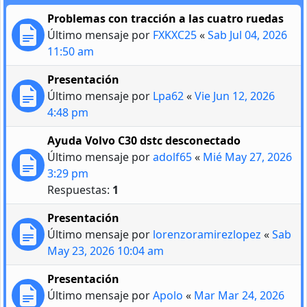
Problemas con tracción a las cuatro ruedas
Último mensaje por
FXKXC25
«
Sab Jul 04, 2026
11:50 am
Presentación
Último mensaje por
Lpa62
«
Vie Jun 12, 2026
4:48 pm
Ayuda Volvo C30 dstc desconectado
Último mensaje por
adolf65
«
Mié May 27, 2026
3:29 pm
Respuestas:
1
Presentación
Último mensaje por
lorenzoramirezlopez
«
Sab
May 23, 2026 10:04 am
Presentación
Último mensaje por
Apolo
«
Mar Mar 24, 2026