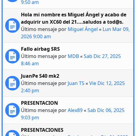
9:50 am
Hola mi nombre es Miguel Ángel y acabo de
adquirir un XC60 del 21....saludos a tod@s.
Último mensaje por
Miguel Ángel
«
Lun Mar 09,
2026 9:00 am
Fallo airbag SRS
Último mensaje por
MDB
«
Sab Dic 27, 2025
8:46 am
JuanPe S40 mk2
Último mensaje por
Juan T5
«
Vie Dic 12, 2025
2:40 pm
PRESENTACION
Último mensaje por
Alex89
«
Sab Dic 06, 2025
9:03 pm
PRESENTACIONES