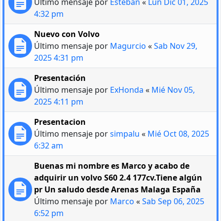
Último mensaje por
Esteban
«
Lun Dic 01, 2025
4:32 pm
Nuevo con Volvo
Último mensaje por
Magurcio
«
Sab Nov 29,
2025 4:31 pm
Presentación
Último mensaje por
ExHonda
«
Mié Nov 05,
2025 4:11 pm
Presentacion
Último mensaje por
simpalu
«
Mié Oct 08, 2025
6:32 am
Buenas mi nombre es Marco y acabo de
adquirir un volvo S60 2.4 177cv.Tiene algún
pr Un saludo desde Arenas Malaga España
Último mensaje por
Marco
«
Sab Sep 06, 2025
6:52 pm