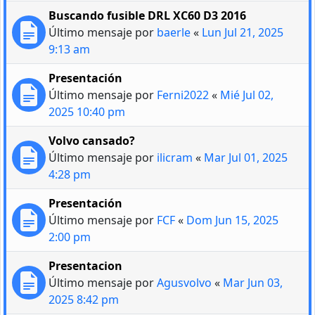
Buscando fusible DRL XC60 D3 2016
Último mensaje por
baerle
«
Lun Jul 21, 2025
9:13 am
Presentación
Último mensaje por
Ferni2022
«
Mié Jul 02,
2025 10:40 pm
Volvo cansado?
Último mensaje por
ilicram
«
Mar Jul 01, 2025
4:28 pm
Presentación
Último mensaje por
FCF
«
Dom Jun 15, 2025
2:00 pm
Presentacion
Último mensaje por
Agusvolvo
«
Mar Jun 03,
2025 8:42 pm