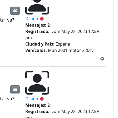
Citar
Dcano
Desconectado
tal va?
Mensajes:
2
Registrado:
Dom May 28, 2023 12:59
pm
Ciudad y Pais:
España
Vehículos:
Man 2001 motor 220cv
Arriba
Citar
tal va?
Dcano
Desconectado
Mensajes:
2
Registrado:
Dom May 28, 2023 12:59
pm