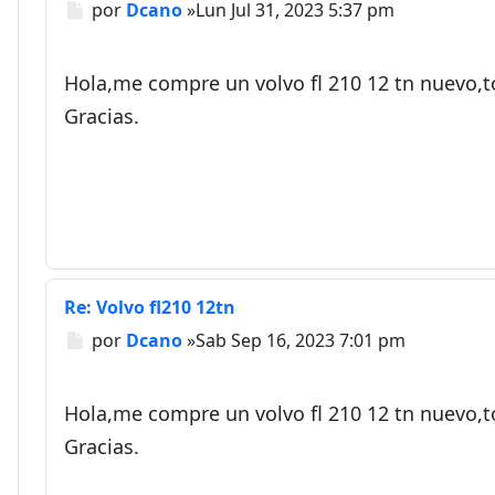
Mensaje
por
Dcano
»
Lun Jul 31, 2023 5:37 pm
Hola,me compre un volvo fl 210 12 tn nuevo,t
Gracias.
Re: Volvo fl210 12tn
Mensaje
por
Dcano
»
Sab Sep 16, 2023 7:01 pm
Hola,me compre un volvo fl 210 12 tn nuevo,t
Gracias.