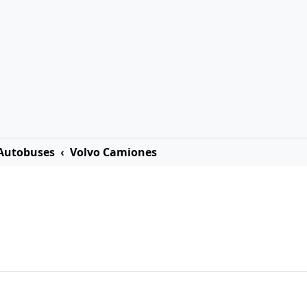
 Autobuses
Volvo Camiones